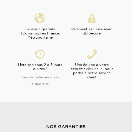
Livraison gratuite
Paiement sécurisé avec
(Colissimo) en France
3D Secure
Métropolitaine
Livraison sous 2 à 5 jours
Une équipe à votre
ouvrés *
écoute :
cliquez ici
pour
parler à notre service
client
* dans la limite des stocks
disponibles
NOS GARANTIES