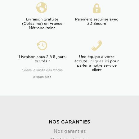
Livraison gratuite
Paiement sécurisé avec
(Colissimo) en France
3D Secure
Métropolitaine
Livraison sous 2 à 5 jours
Une équipe à votre
ouvrés *
écoute :
cliquez ici
pour
parler à notre service
client
* dans la limite des stocks
disponibles
NOS GARANTIES
Nos garanties