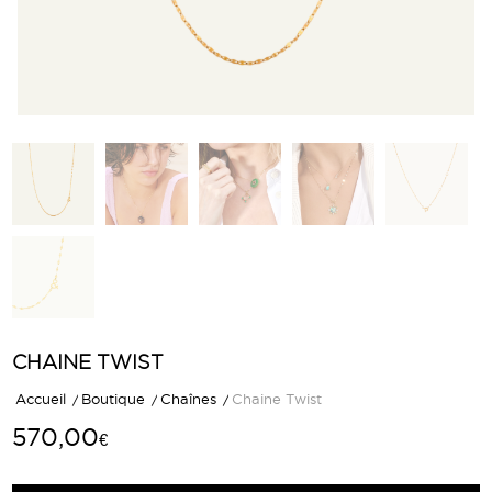
CHAINE TWIST
Accueil
/
Boutique
/
Chaînes
/
Chaine Twist
570,00
€