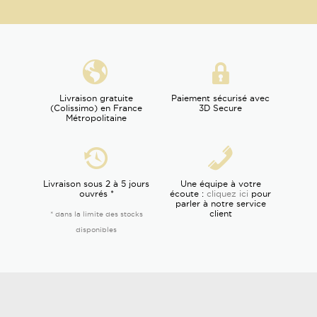
Livraison gratuite
Paiement sécurisé avec
(Colissimo) en France
3D Secure
Métropolitaine
Livraison sous 2 à 5 jours
Une équipe à votre
ouvrés *
écoute :
cliquez ici
pour
parler à notre service
client
* dans la limite des stocks
disponibles