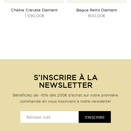
5.00
Chaîne Cravate Diamant
Bague Retro Diamant
1 590,00
800,00
€
€
S’INSCRIRE À LA
NEWSLETTER
Bénéficiez de -10% dès 200€ d’achat sur votre première
commande en vous inscrivant à notre newsletter