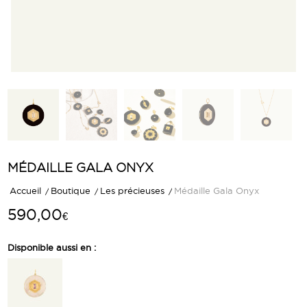
MÉDAILLE GALA ONYX
Accueil
/
Boutique
/
Les précieuses
/
Médaille Gala Onyx
590,00
€
Disponible aussi en :