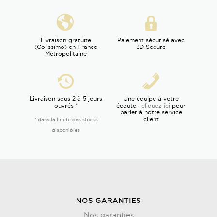
Livraison gratuite
Paiement sécurisé avec
(Colissimo) en France
3D Secure
Métropolitaine
Livraison sous 2 à 5 jours
Une équipe à votre
ouvrés *
écoute :
cliquez ici
pour
parler à notre service
client
* dans la limite des stocks
disponibles
NOS GARANTIES
Nos garanties