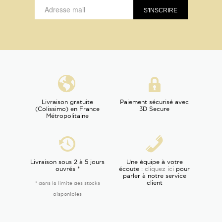
Livraison gratuite
Paiement sécurisé avec
(Colissimo) en France
3D Secure
Métropolitaine
Livraison sous 2 à 5 jours
Une équipe à votre
ouvrés *
écoute :
cliquez ici
pour
parler à notre service
client
* dans la limite des stocks
disponibles