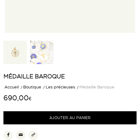
MÉDAILLE BAROQUE
Accueil
/
Boutique
/
Les précieuses
/
Médaille Baroque
690,00
€
AJOUTER AU PANIER