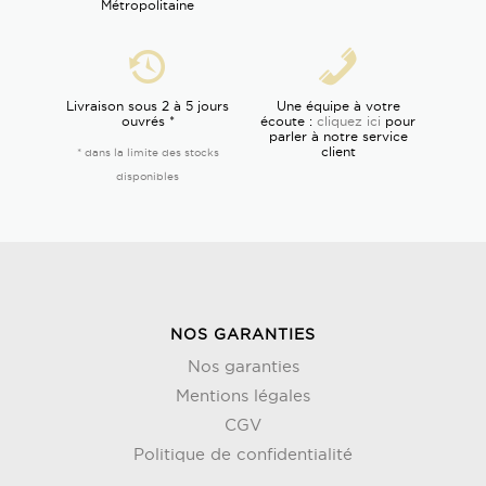
Métropolitaine
Livraison sous 2 à 5 jours
Une équipe à votre
ouvrés *
écoute :
cliquez ici
pour
parler à notre service
client
* dans la limite des stocks
disponibles
NOS GARANTIES
Nos garanties
Mentions légales
CGV
Politique de confidentialité