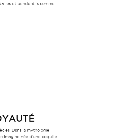
dailles et pendentifs comme
ROYAUTÉ
iècles. Dans la mythologie
’on imagine née d’une coquille