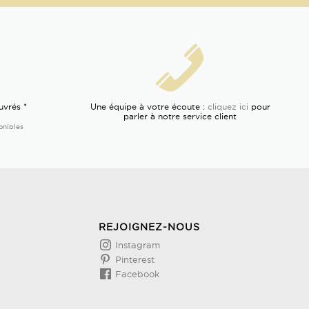
uvrés *
Une équipe à votre écoute :
cliquez ici
pour
parler à notre service client
onibles
REJOIGNEZ-NOUS
Instagram
Pinterest
Facebook