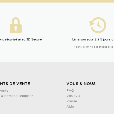
nt sécurisé avec 3D Secure
Livraison sous 2 à 5 jours o
* dans la limite des stocks disp
INTS DE VENTE
VOUS & NOUS
vente
FAQ
& personal shopper
Vos avis
Presse
Aide