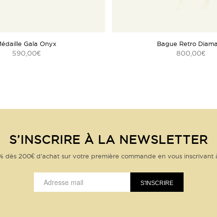
édaille Gala Onyx
Bague Retro Diam
590,00
800,00
€
€
S’INSCRIRE À LA NEWSLETTER
% dès 200€ d’achat sur votre première commande en vous inscrivant 