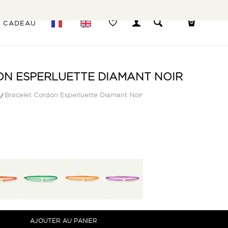
E CADEAU
N ESPERLUETTE DIAMANT NOIR
/
Bracelet Cordon Esperluette Diamant Noir
AJOUTER AU PANIER