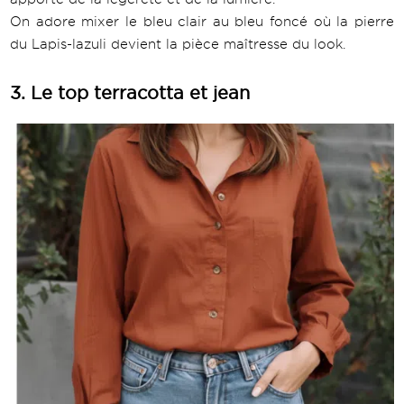
On adore mixer le bleu clair au bleu foncé où la pierre
du Lapis-lazuli devient la pièce maîtresse du look.
3. Le top terracotta et jean