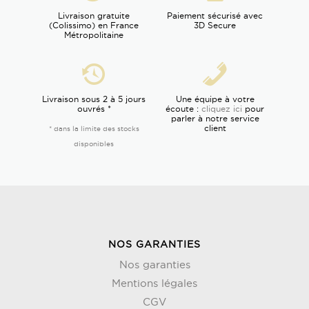
Livraison gratuite
Paiement sécurisé avec
(Colissimo) en France
3D Secure
Métropolitaine
Livraison sous 2 à 5 jours
Une équipe à votre
ouvrés *
écoute :
cliquez ici
pour
parler à notre service
client
* dans la limite des stocks
disponibles
NOS GARANTIES
Nos garanties
Mentions légales
CGV