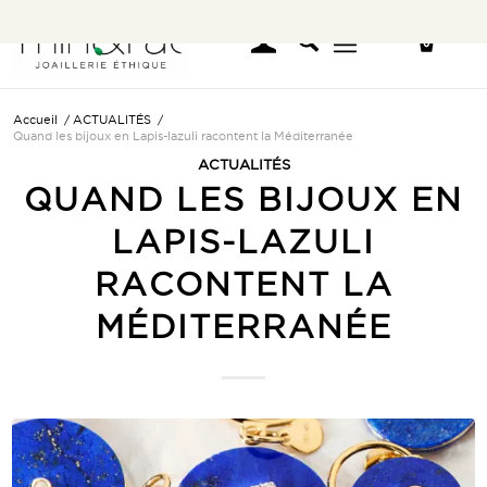
Accueil
/
ACTUALITÉS
/
Quand les bijoux en Lapis-lazuli racontent la Méditerranée
ACTUALITÉS
QUAND LES BIJOUX EN
LAPIS-LAZULI
RACONTENT LA
MÉDITERRANÉE