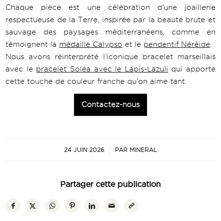
Chaque pièce est une célébration d’une joaillerie
respectueuse de la Terre, inspirée par la beauté brute et
sauvage des paysages méditerranéens, comme en
témoignent la
médaille Calypso
et le
pendentif Néréide
.
Nous avons réinterprété l’iconique bracelet marseillais
avec le
bracelet Soléa avec le Lapis-Lazuli
qui apporte
cette touche de couleur franche qu’on aime tant.
Contactez-nous
/
24 JUIN 2026
PAR
MINERAL
Partager cette publication