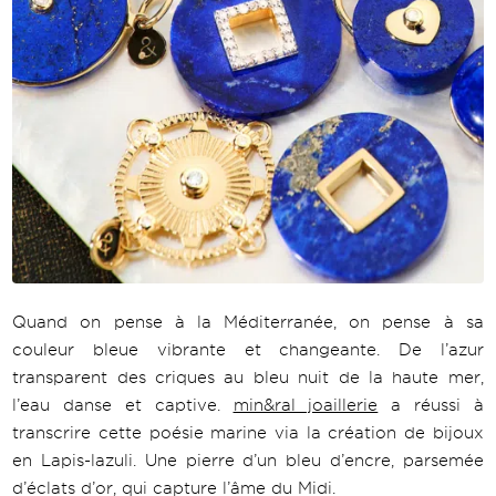
Quand on pense à la Méditerranée, on pense à sa
couleur bleue vibrante et changeante. De l’azur
transparent des criques au bleu nuit de la haute mer,
l’eau danse et captive.
min&ral joaillerie
a réussi à
transcrire cette poésie marine via la création de bijoux
en Lapis-lazuli. Une pierre d’un bleu d’encre, parsemée
d’éclats d’or, qui capture l’âme du Midi.