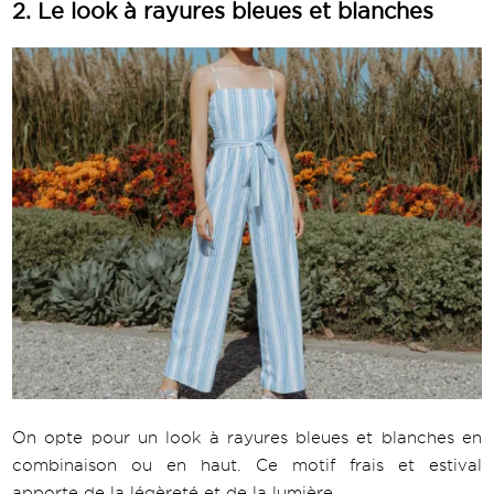
2. Le look à rayures bleues et blanches
On opte pour un look à rayures bleues et blanches en
combinaison ou en haut. Ce motif frais et estival
apporte de la légèreté et de la lumière.