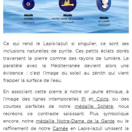
Ce qui rend le Lapis-lazuli si singulier, ce sont ses
inclusions naturelles de pyrite. Ces petits éclats dorés
traversent la pierre comme des rayons de lumière. Le
parallèle avec la Méditerranée devient alors une
évidence : c’est l’image du soleil au zénith qui vient
frapper la surface de l’eau.
En associant cette pierre à notre or jaune éthique, à
l’image des lignes intemporelles
Pi
et
Coins
, ou des
courbes parfaites de notre
médaille Sphère
, nous
recréons ce contraste saisissant. Plus symbolique
encore, notre
médaille Notre-Dame de la Garde
ou le
raffinement de notre
Camée
en Lapis-lazuli unissent la