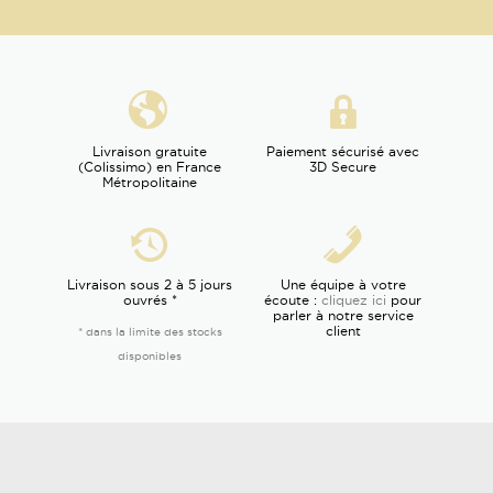
Livraison gratuite
Paiement sécurisé avec
(Colissimo) en France
3D Secure
Métropolitaine
Livraison sous 2 à 5 jours
Une équipe à votre
ouvrés *
écoute :
cliquez ici
pour
parler à notre service
client
* dans la limite des stocks
disponibles