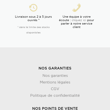
Livraison sous 2 à 5 jours
Une équipe à votre
ouvrés *
écoute :
cliquez ici
pour
parler à notre service
client
* dans la limite des stocks
disponibles
NOS GARANTIES
Nos garanties
Mentions légales
CGV
Politique de confidentialité
NOS POINTS DE VENTE