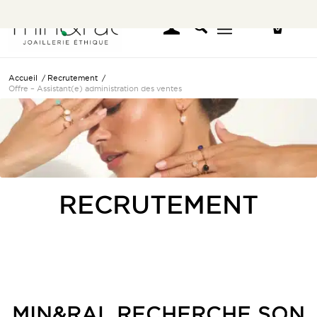
Accueil
/
Recrutement
/
Offre – Assistant(e) administration des ventes
RECRUTEMENT
MIN&RAL RECHERCHE SON