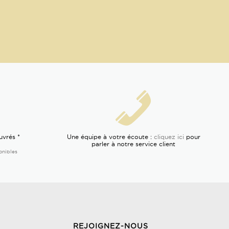
uvrés *
Une équipe à votre écoute :
cliquez ici
pour
parler à notre service client
onibles
REJOIGNEZ-NOUS