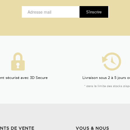
nt sécurisé avec 3D Secure
Livraison sous 2 à 5 jours o
* dans la limite des stocks disp
INTS DE VENTE
VOUS & NOUS