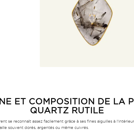
NE ET COMPOSITION DE LA 
QUARTZ RUTILE
nt se reconnaît assez facilement grâce à ses fines aiguilles à l’intérieu
paille souvent dorés, argentés ou même cuivrés.