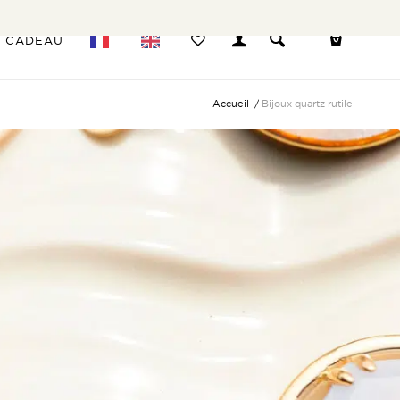
E CADEAU
Accueil
/
Bijoux quartz rutile