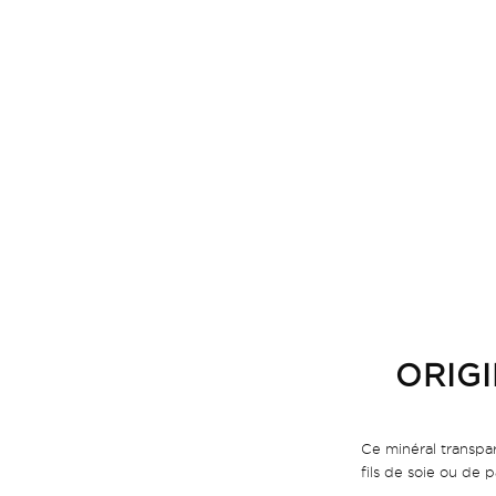
ORIGI
Ce minéral transpare
fils de soie ou de 