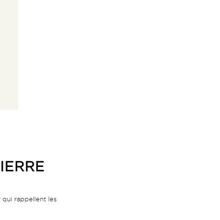
PIERRE
r qui rappellent les