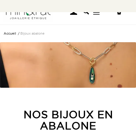
Accueil
/
Bijoux abalone
NOS BIJOUX EN
ABALONE