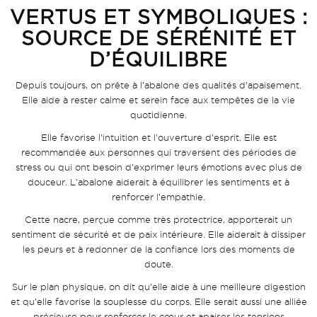
VERTUS ET SYMBOLIQUE
S :
SOURCE DE SÉRÉNITÉ ET
D’ÉQUILIBRE
Depuis toujours, on prête à l’abalone des qualités d’apaisement.
Elle aide à rester calme et serein face aux tempêtes de la vie
quotidienne.
Elle favorise l’intuition et l’ouverture d’esprit. Elle est
recommandée aux personnes qui traversent des périodes de
stress ou qui ont besoin d’exprimer leurs émotions avec plus de
douceur. L’abalone aiderait à équilibrer les sentiments et à
renforcer l’empathie.
Cette nacre, perçue comme très protectrice, apporterait un
sentiment de sécurité et de paix intérieure. Elle aiderait à dissiper
les peurs et à redonner de la confiance lors des moments de
doute.
Sur le plan physique, on dit qu’elle aide à une meilleure digestion
et qu’elle favorise la souplesse du corps. Elle serait aussi une alliée
précieuse pour renforcer le cœur et apaiser les tensions