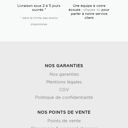
Livraison sous 2 à 5 jours
Une équipe à votre
ouvrés *
écoute :
cliquez ici
pour
parler à notre service
client
* dans la limite des stocks
disponibles
NOS GARANTIES
Nos garanties
Mentions légales
CGV
Politique de confidentialité
NOS POINTS DE VENTE
Points de vente