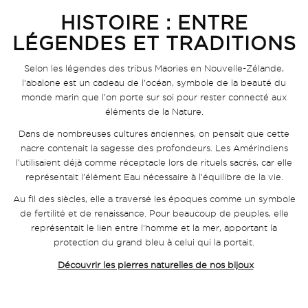
HISTOIRE : ENTRE
LÉGENDES ET TRADITIONS
Selon les légendes des tribus Maories en Nouvelle-Zélande,
l’abalone est un cadeau de l’océan, symbole de la beauté du
monde marin que l’on porte sur soi pour rester connecté aux
éléments de la Nature.
Dans de nombreuses cultures anciennes, on pensait que cette
nacre contenait la sagesse des profondeurs. Les Amérindiens
l’utilisaient déjà comme réceptacle lors de rituels sacrés, car elle
représentait l’élément Eau nécessaire à l’équilibre de la vie.
Au fil des siècles, elle a traversé les époques comme un symbole
de fertilité et de renaissance. Pour beaucoup de peuples, elle
représentait le lien entre l’homme et la mer, apportant la
protection du grand bleu à celui qui la portait.
Découvrir les pierres naturelles de nos bijoux