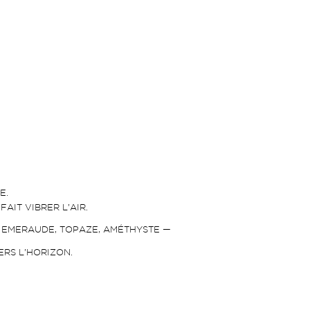
E.
IT VIBRER L’AIR.
, EMERAUDE, TOPAZE, AMÉTHYSTE —
ERS L’HORIZON.