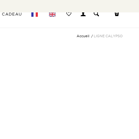
E CADEAU
Accueil
/
LIGNE CALYPSO