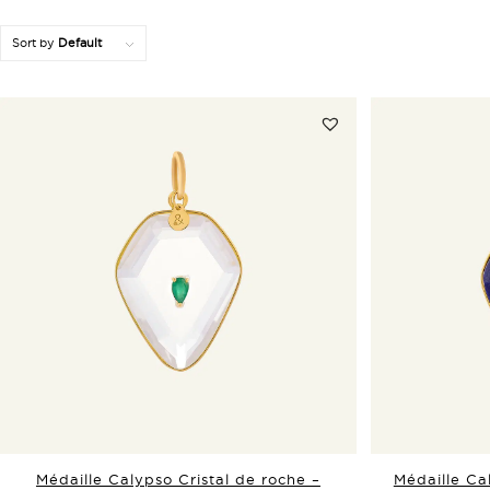
Sort by
Default
Médaille Calypso Cristal de roche –
Médaille Ca