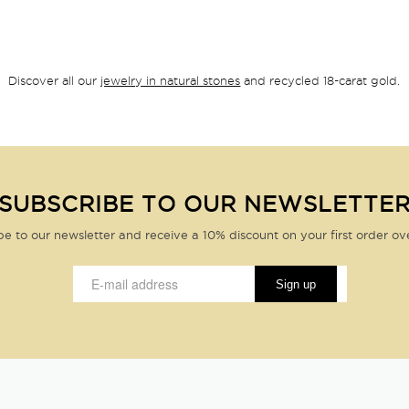
Discover all our
jewelry in natural stones
and recycled 18-carat gold.
SUBSCRIBE TO OUR NEWSLETTE
be to our newsletter and receive a 10% discount on your first order ov