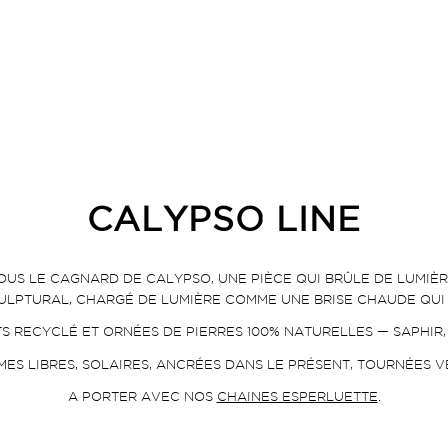
CALYPSO LINE
OUS LE CAGNARD DE CALYPSO, UNE PIÈCE QUI BRÛLE DE LUMIÈR
ULPTURAL, CHARGÉ DE LUMIÈRE COMME UNE BRISE CHAUDE QUI FA
S RECYCLÉ ET ORNÉES DE PIERRES 100% NATURELLES — SAPHIR
ES LIBRES, SOLAIRES, ANCRÉES DANS LE PRÉSENT, TOURNÉES V
A PORTER AVEC NOS
CHAINES ESPERLUETTE
.